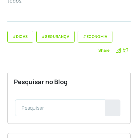
todos.
#DICAS
#SEGURANÇA
#ECONOMIA
Share
Pesquisar no Blog