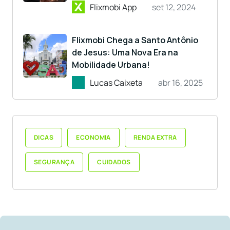
Flixmobi App
set 12, 2024
Flixmobi Chega a Santo Antônio
de Jesus: Uma Nova Era na
Mobilidade Urbana!
Lucas Caixeta
abr 16, 2025
DICAS
ECONOMIA
RENDA EXTRA
SEGURANÇA
CUIDADOS