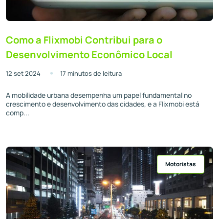
Como a Flixmobi Contribui para o
Desenvolvimento Econômico Local
12 set 2024
17 minutos de leitura
A mobilidade urbana desempenha um papel fundamental no
crescimento e desenvolvimento das cidades, e a Flixmobi está
comp...
Motoristas