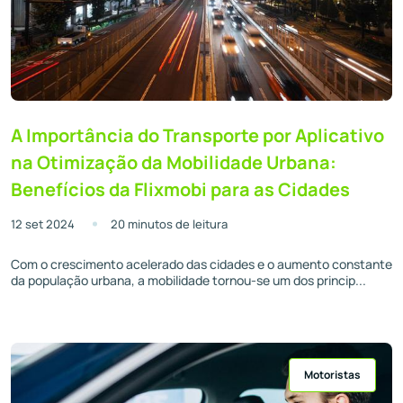
A Importância do Transporte por Aplicativo
na Otimização da Mobilidade Urbana:
Benefícios da Flixmobi para as Cidades
12 set 2024
20 minutos de leitura
Com o crescimento acelerado das cidades e o aumento constante
da população urbana, a mobilidade tornou-se um dos princip...
Motoristas