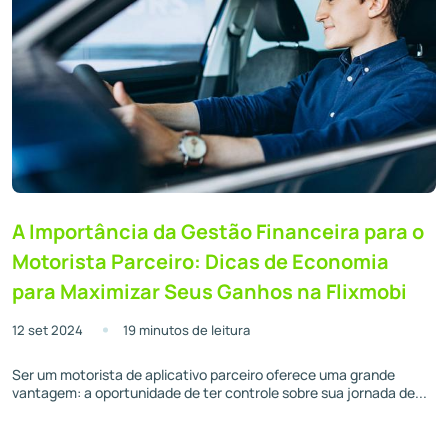
A Importância da Gestão Financeira para o
Motorista Parceiro: Dicas de Economia
para Maximizar Seus Ganhos na Flixmobi
12 set 2024
19 minutos de leitura
Ser um motorista de aplicativo parceiro oferece uma grande
vantagem: a oportunidade de ter controle sobre sua jornada de...